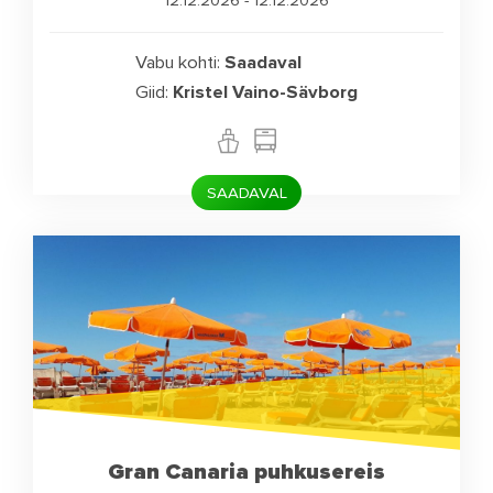
Vabu kohti:
Saadaval
Giid:
Kristel Vaino-Sävborg
SAADAVAL
Gran Canaria puhkusereis