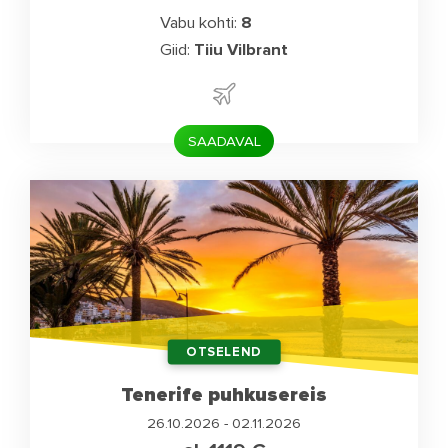
Vabu kohti:
8
Giid:
Tiiu Vilbrant
SAADAVAL
OTSELEND
Tenerife puhkusereis
26.10.2026 - 02.11.2026