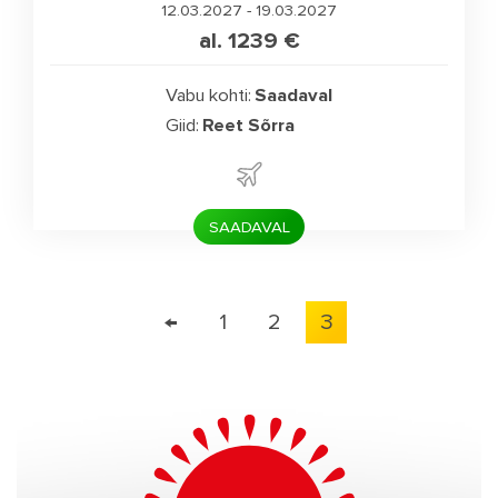
12.03.2027 - 19.03.2027
al. 1239
€
Vabu kohti:
Saadaval
Giid:
Reet Sõrra
SAADAVAL
←
1
2
3