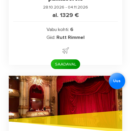
28.10.2026 - 04.11.2026
al. 1329
€
Vabu kohti:
6
Giid:
Rutt Rimmel
SAADAVAL
Uus