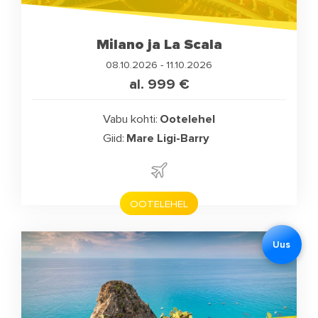
Milano ja La Scala
08.10.2026 - 11.10.2026
al. 999
€
Vabu kohti:
Ootelehel
Giid:
Mare Ligi-Barry
OOTELEHEL
Uus