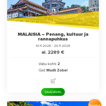
MALAISIA – Penang, kultuur ja
rannapuhkus
10.11.2026 - 20.11.2026
al. 2289
€
Vabu kohti:
2
Giid:
Madli Zobel
SAADAVAL
Soodus