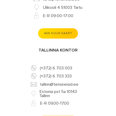
Ülikooli 4 51003 Tartu
E-R 09:00-17:00
AVA SUUR KAART
TALLINNA KONTOR
(+372) 6 703 003
(+372) 6 703 333
tallinn@tensireisid.ee
Estonia pst 5a 10143
Tallinn
E-R 09.00-17.00