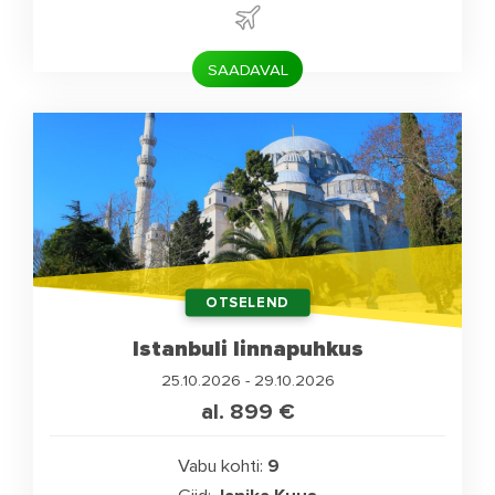
SAADAVAL
OTSELEND
Istanbuli linnapuhkus
25.10.2026 - 29.10.2026
al. 899
€
Vabu kohti:
9