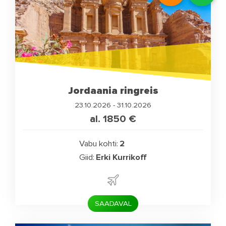
Jordaania ringreis
23.10.2026 - 31.10.2026
al. 1850
€
Vabu kohti:
2
Giid:
Erki Kurrikoff
SAADAVAL