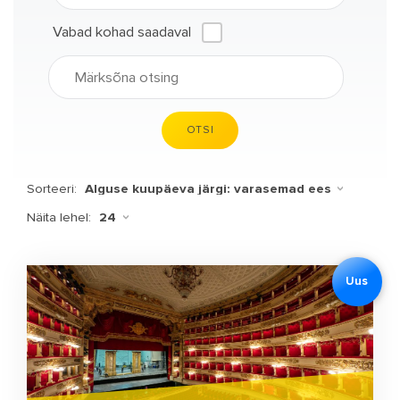
Vabad kohad saadaval
OTSI
Sorteeri:
Näita lehel:
Uus